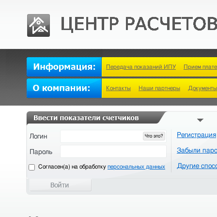
Передача показаний ИПУ
Прием плат
Контакты
Наши партнеры
Документы
Регистрация
Логин
Что это?
Забыли пар
Пароль
Другие спос
Cогласен(а) на обработку
персональных данных