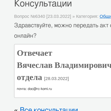
Консультации
Вопрос №6340 [23.03.2022] » Категория:
Общи
Здравствуйте, можно передать акт 
онлайн?
Отвечает
Вячеслав Владимирович
отдела
[28.03.2022]
почта: doc@rc-komi.ru
«
Все консультации