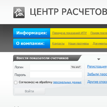
Передача показаний ИПУ
Прием плат
Контакты
Наши партнеры
Документы
Регистрация
Логин
Что это?
Забыли пар
Пароль
Другие спос
Cогласен(а) на обработку
персональных данных