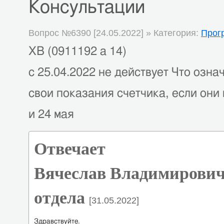
Консультации
Вопрос №6390 [24.05.2022] » Категория:
Прог
ХВ (0911192 а 14)
с 25.04.2022 не действует Что озна
свои показания счетчика, если они
и 24 мая
Отвечает
Вячеслав Владимирович
отдела
[31.05.2022]
Здравствуйте.