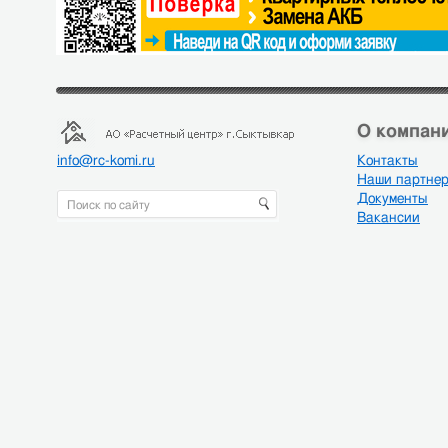
О компани
info@rc-komi.ru
Контакты
Наши партне
Документы
Вакансии