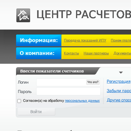
Передача показаний ИПУ
Прием плат
Контакты
Наши партнеры
Документы
Регистрация
Логин
Что это?
Забыли пар
Пароль
Другие спос
Cогласен(а) на обработку
персональных данных