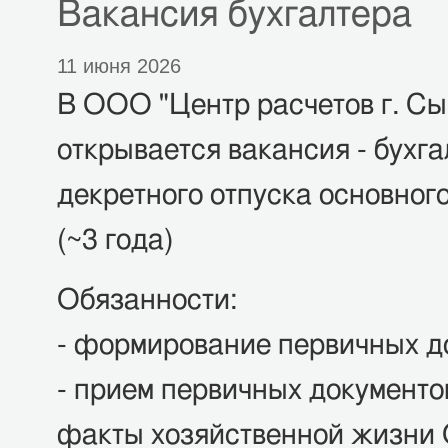
Вакансия бухгалтера
11 июня 2026
В ООО "Центр расчетов г. С
открывается вакансия - бухга
декретного отпуска основног
(~3 года)
Обязанности:
- формирование первичных д
- прием первичных документ
факты хозяйственной жизни