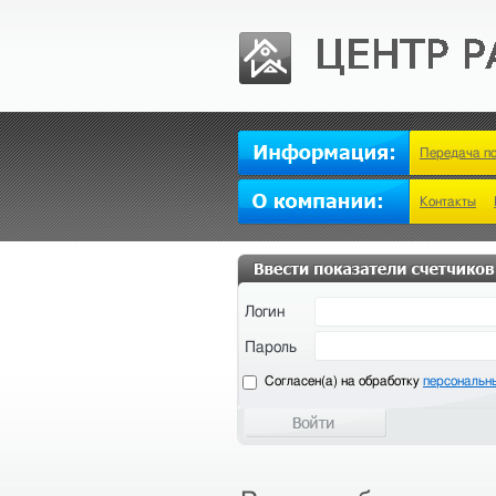
Передача п
Контакты
Логин
Пароль
Cогласен(а) на обработку
персональн