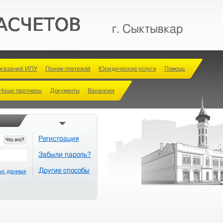
г. Сыктывкар
оказаний ИПУ
Прием платежей
Юридические услуги
Помощь
Наши партнеры
Документы
Вакансии
Регистрация
Что это?
Забыли пароль?
Другие способы
ых данных