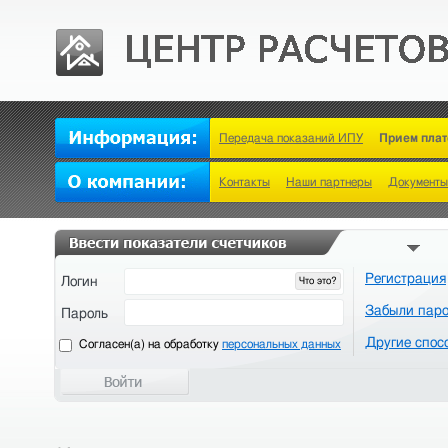
Передача показаний ИПУ
Прием пла
Контакты
Наши партнеры
Документы
Регистрация
Логин
Что это?
Забыли пар
Пароль
Другие спос
Cогласен(а) на обработку
персональных данных