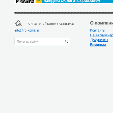
О компани
info@rc-komi.ru
Контакты
Наши партне
Документы
Вакансии