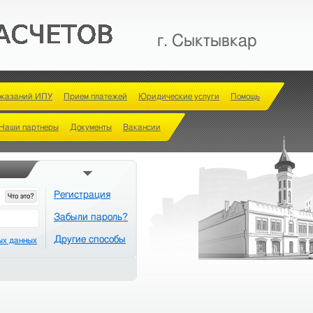
г. Сыктывкар
оказаний ИПУ
Прием платежей
Юридические услуги
Помощь
Наши партнеры
Документы
Вакансии
Регистрация
Что это?
Забыли пароль?
Другие способы
ых данных