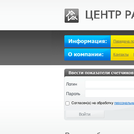
Передача п
Контакты
Логин
Пароль
Cогласен(а) на обработку
персональн