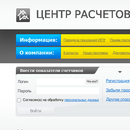
Передача показаний ИПУ
Прием плат
Контакты
Наши партнеры
Документы
Регистрация
Логин
Что это?
Забыли пар
Пароль
Другие спос
Cогласен(а) на обработку
персональных данных