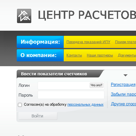
Передача показаний ИПУ
Прием плат
Контакты
Наши партнеры
Документы
Регистрация
Логин
Что это?
Забыли пар
Пароль
Другие спос
Cогласен(а) на обработку
персональных данных