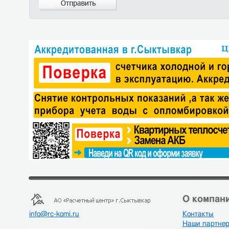
О компани
info@rc-komi.ru
Контакты
Наши партне