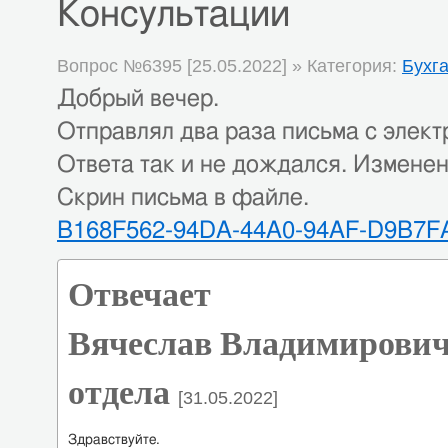
Консультации
Вопрос №6395 [25.05.2022] » Категория:
Бухг
Добрый вечер.
Отправлял два раза письма с электр
Ответа так и не дождался. Изменен
Скрин письма в файле.
B168F562-94DA-44A0-94AF-D9B7F
Отвечает
Вячеслав Владимирович
отдела
[31.05.2022]
Здравствуйте.