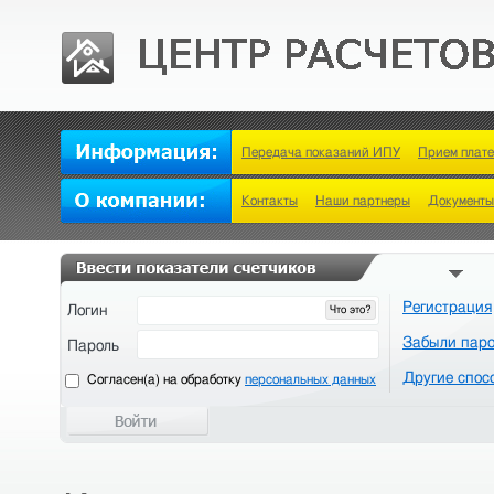
Передача показаний ИПУ
Прием плат
Контакты
Наши партнеры
Документы
Регистрация
Логин
Что это?
Забыли пар
Пароль
Другие спос
Cогласен(а) на обработку
персональных данных