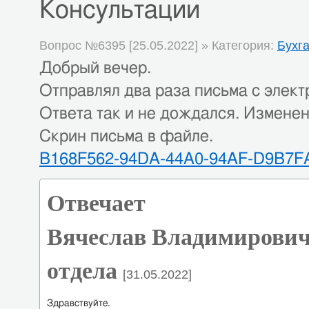
Консультации
Вопрос №6395 [25.05.2022] » Категория:
Бухг
Добрый вечер.
Отправлял два раза письма с электр
Ответа так и не дождался. Изменен
Скрин письма в файле.
B168F562-94DA-44A0-94AF-D9B7F
Отвечает
Вячеслав Владимирович
отдела
[31.05.2022]
Здравствуйте.