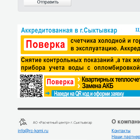
О компани
info@rc-komi.ru
Контакты
Наши партне