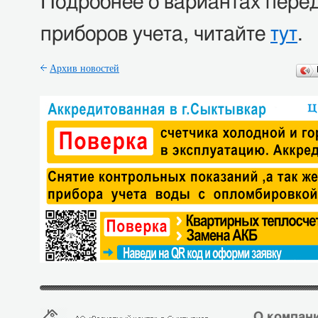
Подробнее о вариантах пере
приборов учета, читайте
тут
.
Архив новостей
О компани