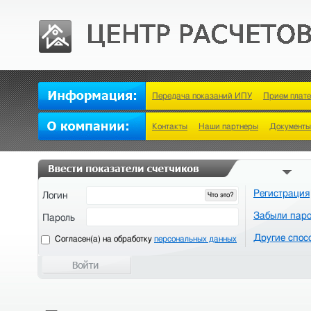
Передача показаний ИПУ
Прием плат
Контакты
Наши партнеры
Документы
Регистрация
Логин
Что это?
Забыли пар
Пароль
Другие спос
Cогласен(а) на обработку
персональных данных