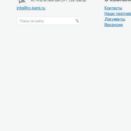
info@rc-komi.ru
Контакты
Наши партне
Документы
Вакансии