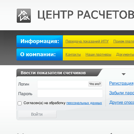
Передача показаний ИПУ
Прием плат
Контакты
Наши партнеры
Документы
Регистрация
Логин
Что это?
Забыли пар
Пароль
Другие спос
Cогласен(а) на обработку
персональных данных