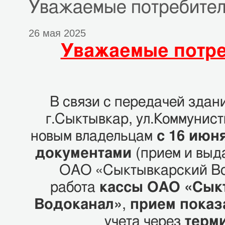
Уважаемые потребител
26 мая 2025
Уважаемые потре
В связи с передачей здани
г.Сыктывкар, ул.Коммунист
новым владельцам
с 16 июня
документами
(прием и выд
ОАО «Сыктывкарский Во
работа
кассы ОАО «Сык
Водоканал»
,
прием показ
учета через
терм