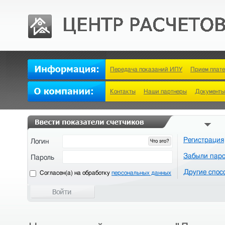
Передача показаний ИПУ
Прием плат
Контакты
Наши партнеры
Документы
Регистрация
Логин
Что это?
Забыли пар
Пароль
Другие спос
Cогласен(а) на обработку
персональных данных