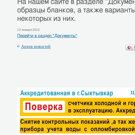
На нашем сайте в разделе "Докуме
образцы бланков, а также вариант
некоторых из них.
13 января 2012
Перейти в раздел "Документы"
Архив новостей