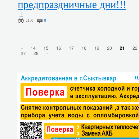
предпраздничные дни!!!
2150
0
«
14
15
16
17
18
19
20
21
22
27
28
»