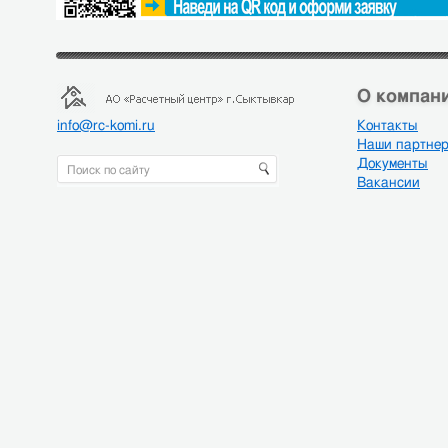
О компани
info@rc-komi.ru
Контакты
Наши партне
Документы
Вакансии