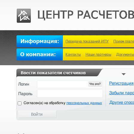
Передача показаний ИПУ
Прием плат
Контакты
Наши партнеры
Документы
Регистрация
Логин
Что это?
Забыли пар
Пароль
Другие спос
Cогласен(а) на обработку
персональных данных