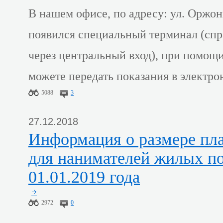
В нашем офисе, по адресу: ул. Оржони
появился специальный терминал (спра
через центральный вход), при помощи
можете передать показания в электро
5088
3
27.12.2018
Информация о размере платы за наем
для нанимателей жилых п
01.01.2019 года
2972
0