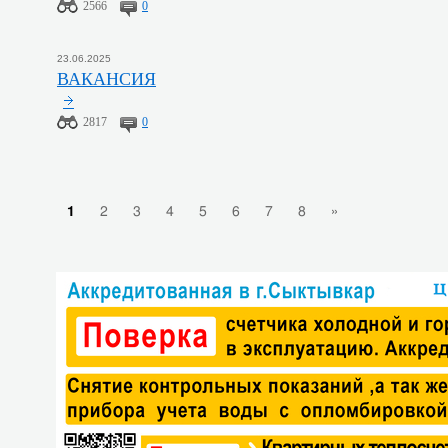
2566
0
23.06.2025
ВАКАНСИЯ
2817
0
1
2
3
4
5
6
7
8
»