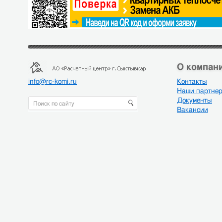
О компани
info@rc-komi.ru
Контакты
Наши партне
Документы
Вакансии