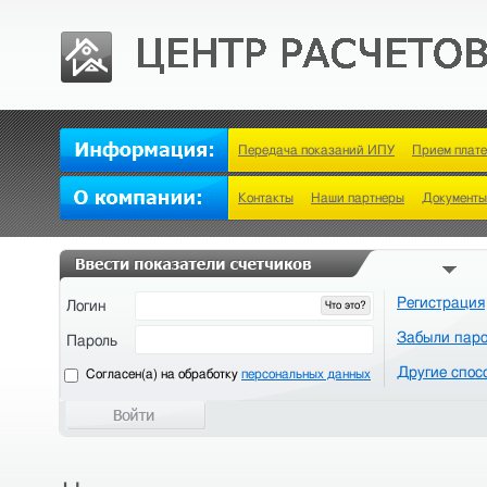
Передача показаний ИПУ
Прием плат
Контакты
Наши партнеры
Документы
Регистрация
Логин
Что это?
Забыли пар
Пароль
Другие спос
Cогласен(а) на обработку
персональных данных