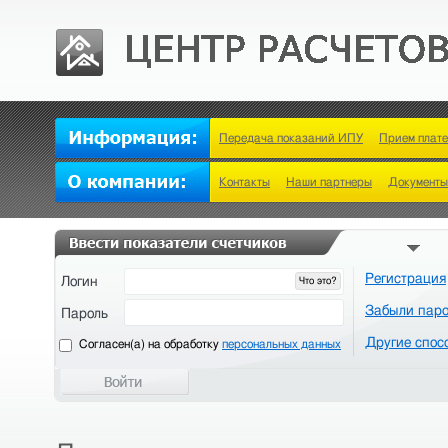
Передача показаний ИПУ
Прием плат
Контакты
Наши партнеры
Документы
Регистрация
Логин
Что это?
Забыли пар
Пароль
Другие спос
Cогласен(а) на обработку
персональных данных