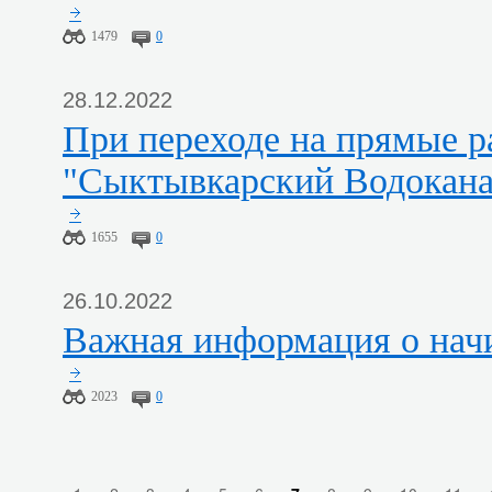
1479
0
28.12.2022
При переходе на прямые расчёты в ОАО
"Сыктывкарский Водокана
1655
0
26.10.2022
Важная информация о нач
2023
0