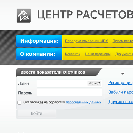
Передача показаний ИПУ
Прием плат
Контакты
Наши партнеры
Документы
Регистрация
Логин
Что это?
Забыли пар
Пароль
Другие спос
Cогласен(а) на обработку
персональных данных