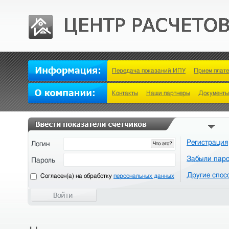
Передача показаний ИПУ
Прием плат
Контакты
Наши партнеры
Документы
Регистрация
Логин
Что это?
Забыли пар
Пароль
Другие спос
Cогласен(а) на обработку
персональных данных