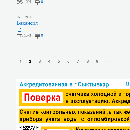
1666
0
25.03.2025
Вакансия
1573
0
1
2
3
4
5
6
7
8
9
»