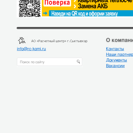
О компани
info@rc-komi.ru
Контакты
Наши партне
Документы
Вакансии