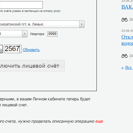
23.06.2
ВАК
28
23.06.2
Откл
водо
24
Все
ерными, в вашем Личном кабинете теперь будет
 лицевой счет.
ого счета, нужно проделать описанную операцию
еще