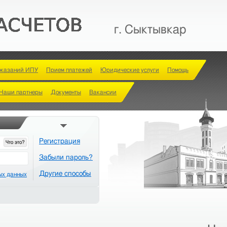
г. Сыктывкар
оказаний ИПУ
Прием платежей
Юридические услуги
Помощь
Наши партнеры
Документы
Вакансии
Регистрация
Что это?
Забыли пароль?
Другие способы
ых данных