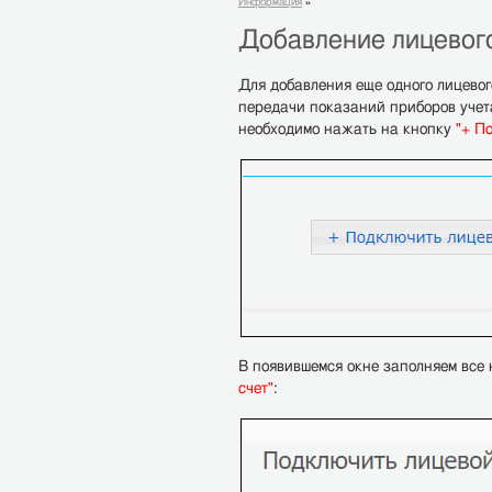
Информация
»
Добавление лицевог
Для добавления еще одного лицевог
передачи показаний приборов учета
необходимо нажать на кнопку
"+ По
В появившемся окне заполняем все
счет"
: