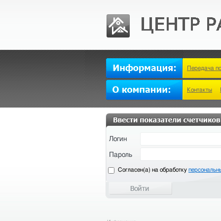
Передача п
Контакты
Логин
Пароль
Cогласен(а) на обработку
персональн