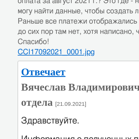
оплата за август 2021 г.? Это где 
могу найти данные, чтобы создать 
Раньше все платежи отображались 
до сих пор там нет, хотя написано,
Спасибо!
CCI17092021_0001.jpg
Отвечает
Вячеслав Владимирович
отдела
[21.09.2021]
Здравствуйте.