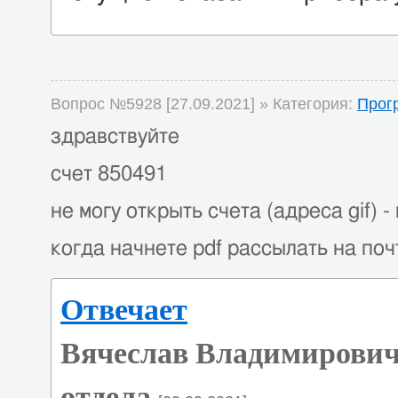
Вопрос №5928 [27.09.2021] » Категория:
Прог
здравствуйте
счет 850491
не могу открыть счета (адреса gif) -
когда начнете pdf рассылать на по
Отвечает
Вячеслав Владимирович
отдела