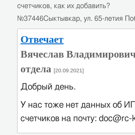
счетчиков, как их добавить?
№37446Сыктывкар, ул. 65-летия Поб
Отвечает
Вячеслав Владимирович
отдела
[20.09.2021]
Добрый день.
У нас тоже нет данных об ИП
счетчиков на почту: doc@rc-