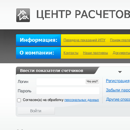
Передача показаний ИПУ
Прием плат
Контакты
Наши партнеры
Документы
Регистрация
Логин
Что это?
Забыли пар
Пароль
Другие спос
Cогласен(а) на обработку
персональных данных