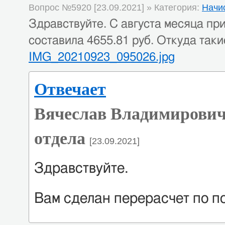
Вопрос №5920 [23.09.2021] » Категория:
Начи
Здравствуйте. С августа месяца пр
составила 4655.81 руб. Откуда так
IMG_20210923_095026.jpg
Отвечает
Вячеслав Владимирович
отдела
[23.09.2021]
Здравствуйте.
Вам сделан перерасчет по 