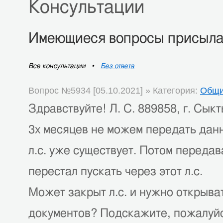
Консультации
Имеющиеся вопросы присыла
Все консультации •
Без ответа
Вопрос №5934 [05.10.2021] » Категория:
Общи
Здравствуйте! Л. С. 889858, г. Сык
3х месяцев не можем передать данн
л.с. уже существует. Потом переда
перестал пускать через этот л.с.
Может закрыт л.с. и нужно открыва
документов? Подскажите, пожалуйс