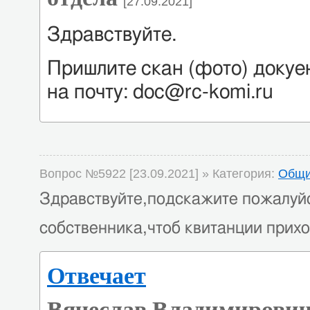
[27.09.2021]
Здравствуйте.
Пришлите скан (фото) докуе
на почту: doc@rc-komi.ru
Вопрос №5922 [23.09.2021] » Категория:
Общи
Здравствуйте,подскажите пожалуйс
собственника,чтоб квитанции прихо
Отвечает
Вячеслав Владимирович