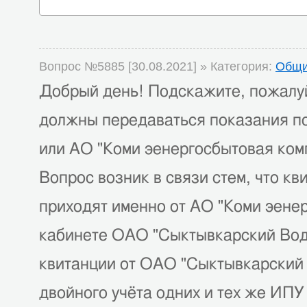
Вопрос №5885 [30.08.2021] » Категория:
Общи
Добрый день! Подскажите, пожалуй
должны передаваться показания п
или АО "Коми эенергосбытовая ком
Вопрос возник в связи стем, что кв
приходят именно от АО "Коми эенер
кабинете ОАО "Сыктывкарский Водо
квитанции от ОАО "Сыктывкарский 
двойного учёта одних и тех же ИПУ